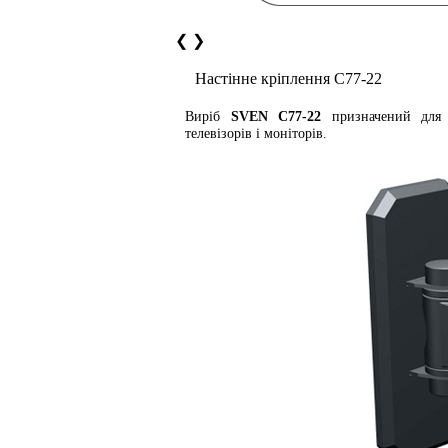
❮
❯
Настінне кріплення C77-22
Виріб
SVEN С77-22
призначений для 
телевізорів і моніторів.