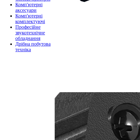
Комп'ютерні
аксесуари
Комп'ютерні
комплектуючі
Професійне
звукотехнічне
обладнання
Дрібна побутова
техніка