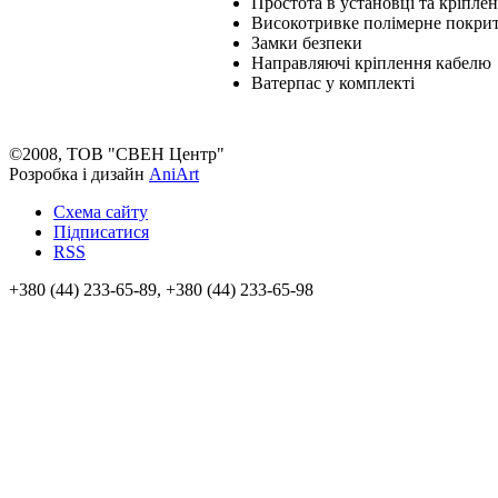
Простота в установці та кріплен
Високотривке полімерне покри
Замки безпеки
Направляючі кріплення кабелю
Ватерпас у комплекті
©2008, ТОВ "СВЕН Центр"
Розробка і дизайн
AniArt
Схема сайту
Підписатися
RSS
+380 (44) 233-65-89, +380 (44) 233-65-98
info@sven.ua