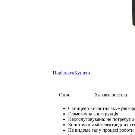
Порівняти
Купити
Опис
Характеристики
Свинцево-кислотна акумулятор
Герметична конструкція
Необслуговувана: не потребує д
Конструкція міжелектродних сеп
Не виділяє газ у процесі роботи