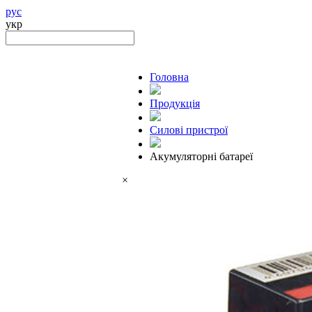
рус
укр
Головна
Продукцiя
Силові пристрої
Акумуляторні батареї
×