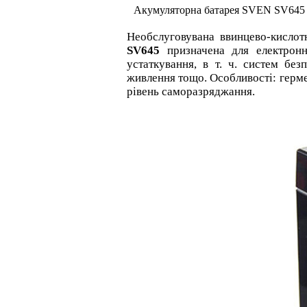
Акумуляторна батарея SVEN SV645
Необслуговувана ввинцево-кисло
SV645
призначена для електронно
устаткування, в т. ч. систем без
живлення тощо. Особливості: герм
рівень саморазряджання.