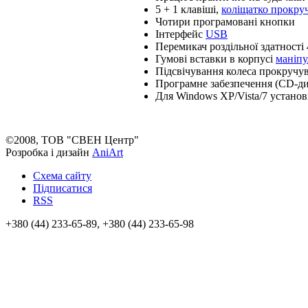
5 + 1 клавіші,
коліщатко прокру
Чотири програмовані кнопки
Інтерфейс
USB
Перемикач роздільної здатності 
Гумові вставки в корпусі
маніпу
Підсвічування колеса прокручу
Програмне забезпечення (CD-ди
Для Windows XP/Vista/7 установ
©2008, ТОВ "СВЕН Центр"
Розробка і дизайн
AniArt
Схема сайту
Підписатися
RSS
+380 (44) 233-65-89, +380 (44) 233-65-98
info@sven.ua