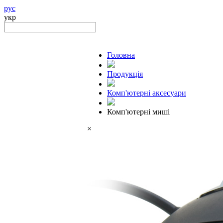
рус
укр
Головна
Продукцiя
Комп'ютерні аксесуари
Комп'ютерні миші
×