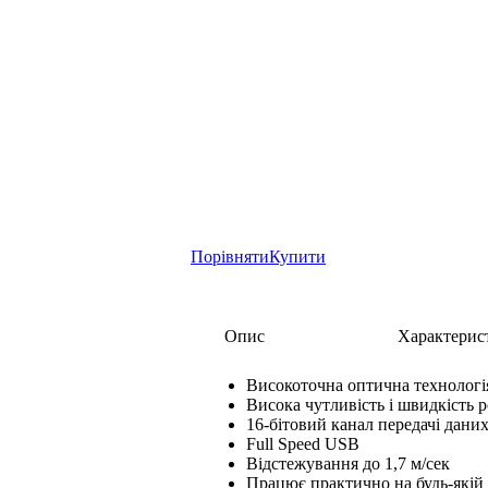
Порівняти
Купити
Опис
Характерис
Високоточна оптична технологі
Висока чутливість і швидкість р
16-бітовий канал передачі дани
Full Speed USB
Відстежування до 1,7 м/сек
Працює практично на будь-якій