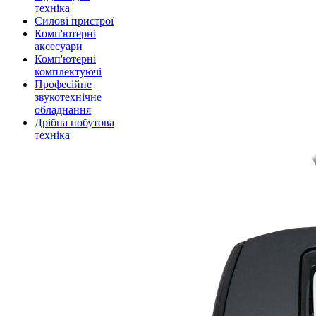
техніка
Силові пристрої
Комп'ютерні
аксесуари
Комп'ютерні
комплектуючі
Професійне
звукотехнічне
обладнання
Дрібна побутова
техніка