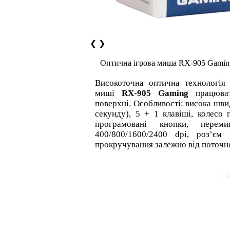
❮
❯
Оптична ігрова миша RX-905 Gamin
Високоточна оптична технологія 
миші
RX-905 Gaming
працюват
поверхні. Особливості: висока шви
секунду), 5 + 1 клавіші, колесо 
програмовані кнопки, переми
400/800/1600/2400 dpi, роз’єм 
прокручування залежно від поточн