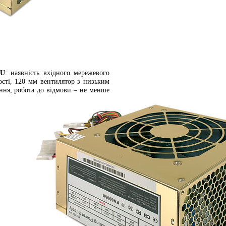
0U
: наявність вхідного мережевого
ості, 120 мм вентилятор з низьким
ання, робота до відмови – не менше