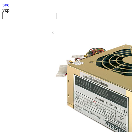
рус
укр
×