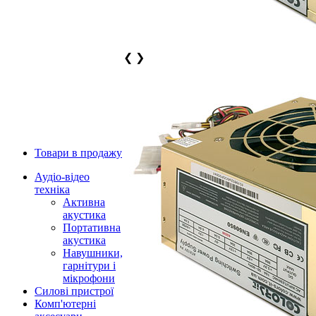
❮
❯
Товари в продажу
Аудіо-відео
техніка
Активна
акустика
Портативна
акустика
Навушники,
гарнітури і
мікрофони
Силові пристрої
Комп'ютерні