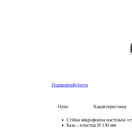
Порівняти
Купити
Опис
Характеристики
Стійка мікрофонна настільна «г
База – пластик Ø 130 мм