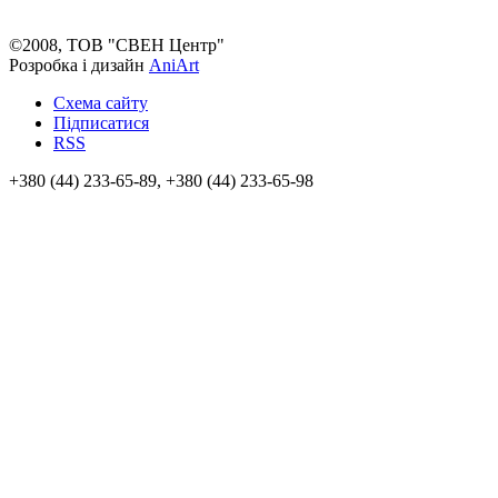
©2008, ТОВ "СВЕН Центр"
Розробка і дизайн
AniArt
Схема сайту
Підписатися
RSS
+380 (44) 233-65-89, +380 (44) 233-65-98
info@sven.ua