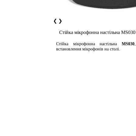
❮
❯
Стійка мікрофонна настільна MS030
Стійка мікрофонна настільна
MS030
встановлення мікрофонів на столі.