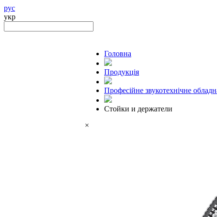
рус
укр
Головна
Продукцiя
Професійне звукотехнічне облад
Стойки и держатели
×