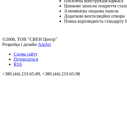
Посилена конструкція каркаса
Цинкове захисне покриття сталі
Алюмінієва лицьова панель
Додаткові вентиляційні отвори
Повна відповідність стандарту I
©2008, ТОВ "СВЕН Центр"
Розробка і дизайн
AniArt
Схема сайту
Підписатися
RSS
+380 (44) 233-65-89, +380 (44) 233-65-98
info@sven.ua