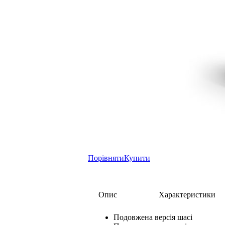
Порівняти
Купити
Опис
Характеристики
Подовжена версія шасі