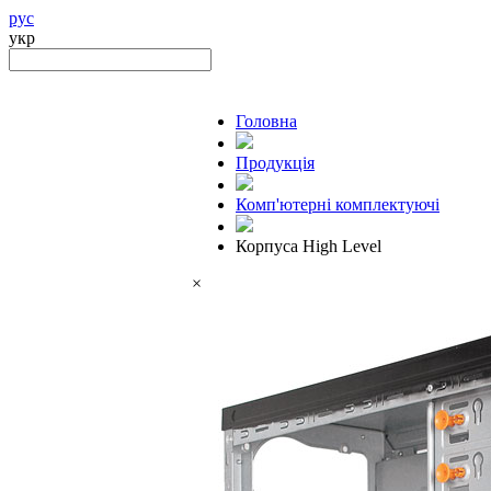
рус
укр
Головна
Продукцiя
Комп'ютерні комплектуючі
Корпуса High Level
×