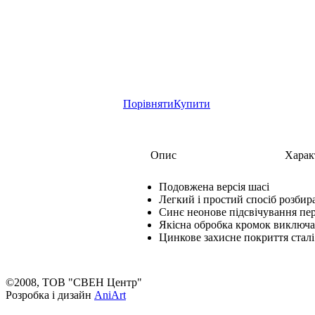
Порівняти
Купити
Опис
Харак
Подовжена версія шасі
Легкий і простий спосіб розбир
Синє неонове підсвічування пер
Якісна обробка кромок виключа
Цинкове захисне покриття сталі
©2008, ТОВ "СВЕН Центр"
Розробка і дизайн
AniArt