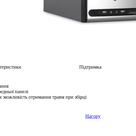
теристики
Підтримка
ання
едньої панелі
є можливість отримання травм при збірці
Нагору