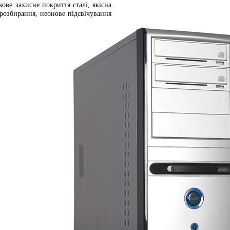
ове захисне покриття сталі, якісна
 розбирання, неонове підсвічування