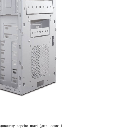
овжену версію шасі (див. опис і