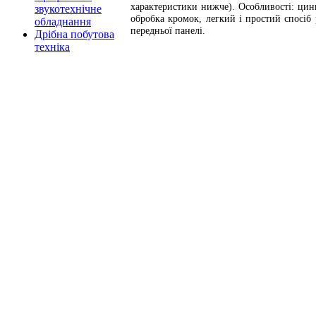
характеристики нижче). Особливості: цинк
звукотехнічне
обробка кромок, легкий і простий спосіб
обладнання
передньої панелі.
Дрібна побутова
техніка