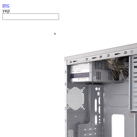
рус
укр
×