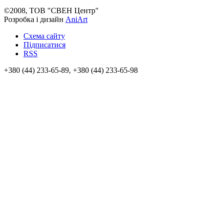
©2008, ТОВ "СВЕН Центр"
Розробка і дизайн
AniArt
Схема сайту
Підписатися
RSS
+380 (44) 233-65-89, +380 (44) 233-65-98
info@sven.ua