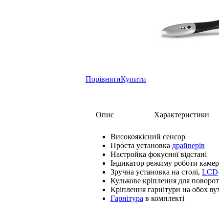
Порівняти
Купити
Опис
Характеристики
Високоякісний сенсор
Проста установка
драйверів
Настройка фокусної відстані
Індикатор режиму роботи каме
Зручна установка на столі,
LCD
Кулькове кріплення для поворот
Кріплення гарнітури на обох ву
Гарнітура
в комплекті