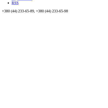
RSS
+380 (44) 233-65-89, +380 (44) 233-65-98
info@sven.ua