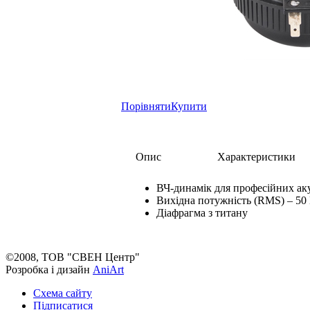
Порівняти
Купити
Опис
Характеристики
ВЧ-динамік для професійних ак
Вихідна потужність (RMS) – 50
Діафрагма з титану
©2008, ТОВ "СВЕН Центр"
Розробка і дизайн
AniArt
Схема сайту
Підписатися