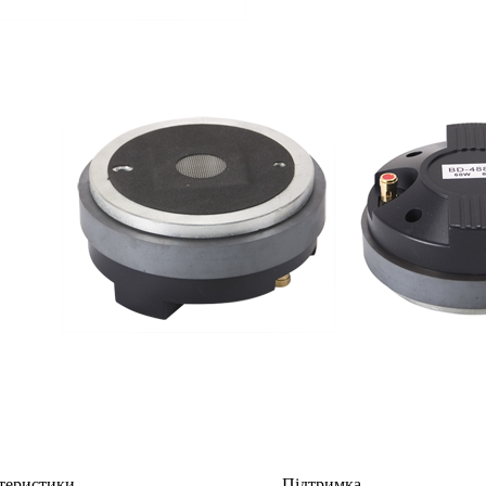
теристики
Підтримка