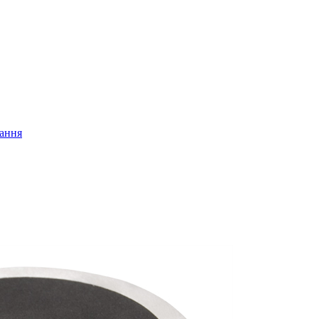
нання