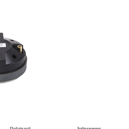
Публікації
Зображення