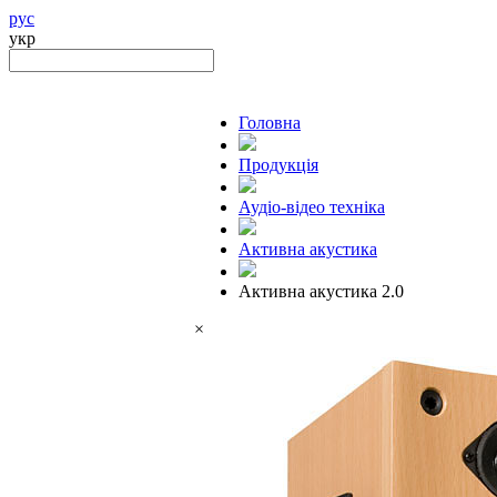
рус
укр
Головна
Продукцiя
Аудіо-відео техніка
Активна акустика
Активна акустика 2.0
×