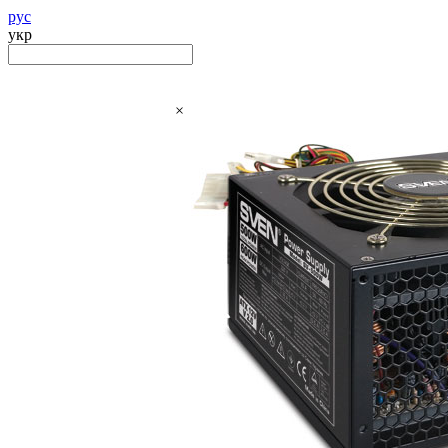
рус
укр
×