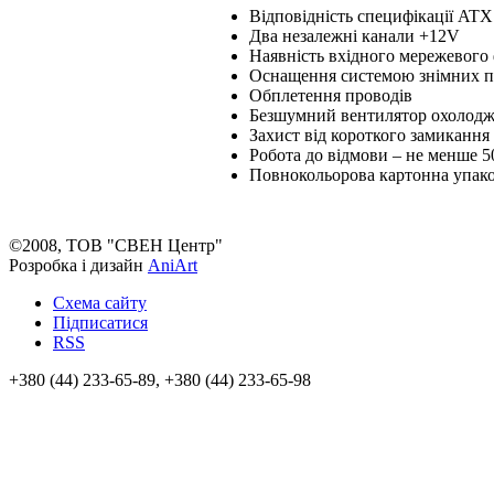
Відповідність специфікації ATX
Два незалежні канали +12V
Наявність вхідного мережевого 
Оснащення системою знімних п
Обплетення проводів
Безшумний вентилятор охолодж
Захист від короткого замикання
Робота до відмови – не менше 5
Повнокольорова картонна упак
©2008, ТОВ "СВЕН Центр"
Розробка і дизайн
AniArt
Схема сайту
Підписатися
RSS
+380 (44) 233-65-89, +380 (44) 233-65-98
info@sven.ua