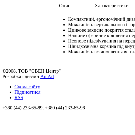
Опис
Характеристики
Компактний, ергономічний диз
Можливість вертикального і го
Цинкове захисне покриття сталі
Надійне сферичне кріплення пер
Неонове підсвічування на перед
Швидкознімна корзина під внутрі
Можливість встановлення венти
©2008, ТОВ "СВЕН Центр"
Розробка і дизайн
AniArt
Схема сайту
Підписатися
RSS
+380 (44) 233-65-89, +380 (44) 233-65-98
info@sven.ua