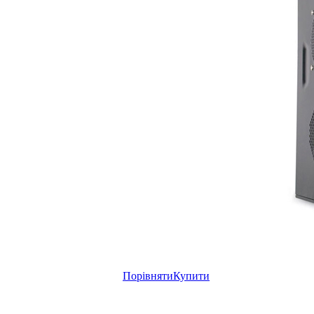
Порівняти
Купити