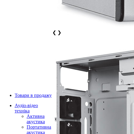
❮
❯
Товари в продажу
Аудіо-відео
техніка
Активна
акустика
Портативна
акустика