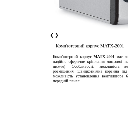
❮
❯
Комп'ютерний корпус MATX-2001
Комп'ютерний корпус
MATX-2001
має ко
надійне сферичне кріплення лицьової па
нижче). Особливості: можливість ве
розміщення, швидкознімна корзина під 
можливість установлення вентилятора 
передній панелі.