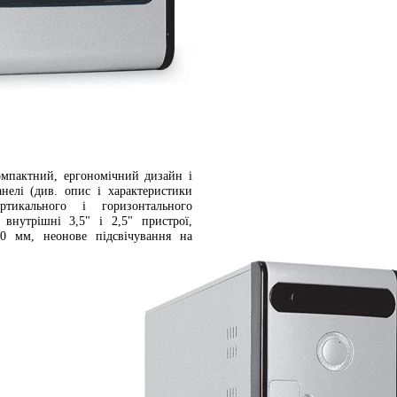
мпактний, ергономічний дизайн і
нелі (див. опис і характеристики
ртикального і горизонтального
внутрішні 3,5" і 2,5" пристрої,
60 мм, неонове підсвічування на