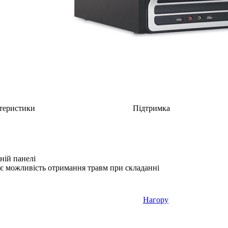
теристики
Підтримка
ній панелі
є можливість отримання травм при складанні
Нагору