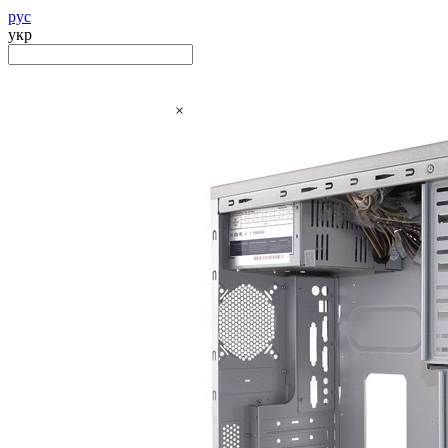
рус
укр
×