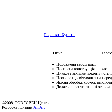
Порівняти
Купити
Опис
Харак
Подовжена версія шасі
Посилена конструкція каркаса
Цинкове захисне покриття сталі
Неонове підсвічування на перед
Якісна обробка кромок виключа
Додаткові вентиляційні отвори
©2008, ТОВ "СВЕН Центр"
Розробка і дизайн
AniArt