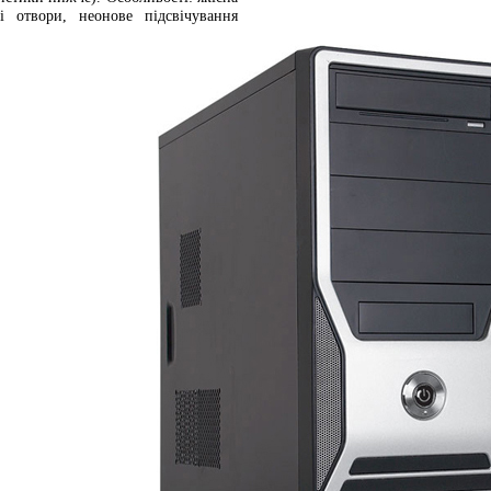
і отвори, неонове підсвічування