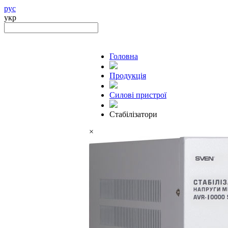
рус
укр
Головна
Продукцiя
Силові пристрої
Стабілізатори
×