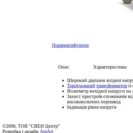
Порівняти
Купити
Опис
Характеристики
Широкий діапазон вхідної напр
Тороїдальний
трансформатор
із
Вольтметр вихідної напруги на 
Захист пристроїв-споживачів ві
високовольтних перешкод
Індикація рівня напруги
©2008, ТОВ "СВЕН Центр"
Розробка і дизайн
AniArt