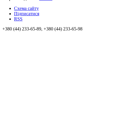
Схема сайту
Підписатися
RSS
+380 (44) 233-65-89, +380 (44) 233-65-98
info@sven.ua