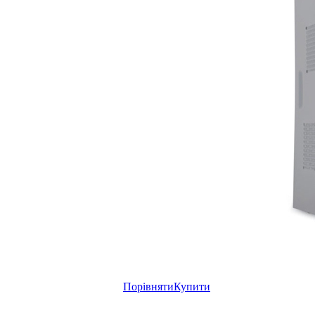
Порівняти
Купити