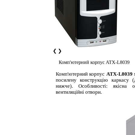
❮
❯
Комп'ютерний корпус ATX-L8039
Комп'ютерний корпус
ATX-L8039
посилену конструкцію каркасу (
нижче). Особливості: якісна о
вентиляційні отвори.