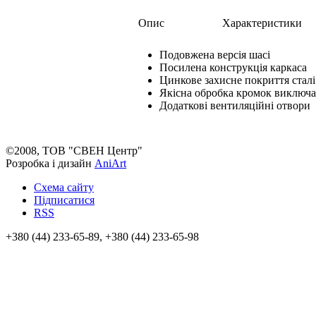
Опис
Характеристики
Подовжена версія шасі
Посилена конструкція каркаса
Цинкове захисне покриття сталі
Якісна обробка кромок виключа
Додаткові вентиляційні отвори
©2008, ТОВ "СВЕН Центр"
Розробка і дизайн
AniArt
Схема сайту
Підписатися
RSS
+380 (44) 233-65-89, +380 (44) 233-65-98
info@sven.ua