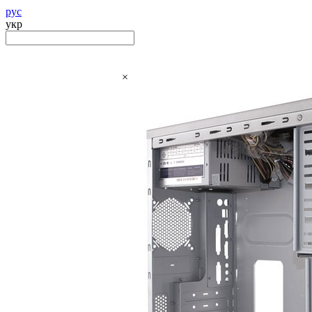
рус
укр
×