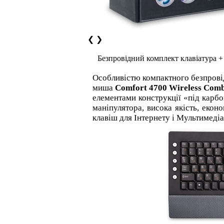
❮
❯
Безпровідний комплект клавіатура +
Особливістю компактного безпрові
миша
Comfort 4700 Wireless Com
елементами конструкції «під карбо
маніпулятора, висока якість, екон
клавіш для Інтернету і Мультимедіа,