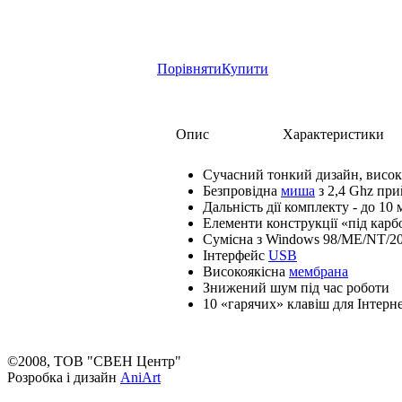
Порівняти
Купити
Опис
Характеристики
Сучасний тонкий дизайн, висока
Безпровідна
миша
з 2,4 Ghz при
Дальність дії комплекту - до 10 
Елементи конструкції «під карб
Сумісна з Windows 98/ME/NT/20
Інтерфейс
USB
Високоякісна
мембрана
Знижений шум під час роботи
10 «гарячих» клавіш для Інтерн
©2008, ТОВ "СВЕН Центр"
Розробка і дизайн
AniArt