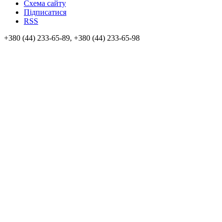
Схема сайту
Підписатися
RSS
+380 (44) 233-65-89, +380 (44) 233-65-98
info@sven.ua