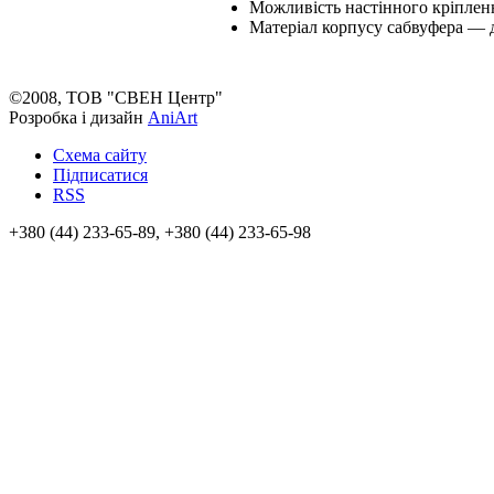
Можливість настінного кріпленн
Матеріал корпусу сабвуфера — 
©2008, ТОВ "СВЕН Центр"
Розробка і дизайн
AniArt
Схема сайту
Підписатися
RSS
+380 (44) 233-65-89, +380 (44) 233-65-98
info@sven.ua