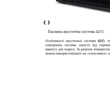
❮
❯
Пасивна акустична система 4215
Особливості акустичної системи
4215
: п
електронна система захисту від перева
корпусу для підвісу. За рахунок використан
можна використовувати на «галасливих» з