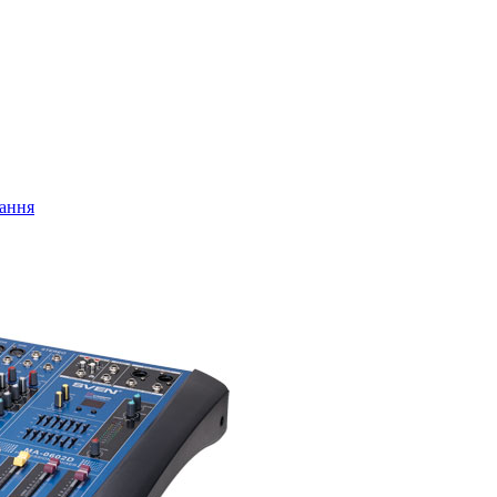
нання