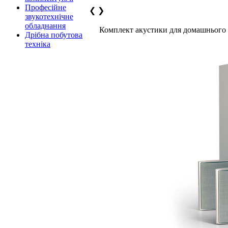
Професійне
❮
❯
звукотехнічне
обладнання
Комплект акустики для домашнього
Дрібна побутова
техніка