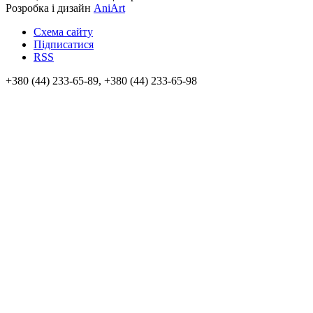
Розробка і дизайн
AniArt
Схема сайту
Підписатися
RSS
+380 (44) 233-65-89, +380 (44) 233-65-98
info@sven.ua