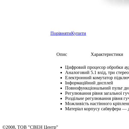
Порівняти
Купити
Опис
Характеристики
Цифровий процесор обробки ау
Аналоговий 5.1 вхід, три стере
Електронний комутатор підключ
Інформаційний дисплей
Повнофункціональний пульт ди
Регулювання рівня загальної гу
Роздільне регулювання рівня гу
Можливість настінного кріпленн
Матеріал корпусу сабвуфера — 
©2008, ТОВ "СВЕН Центр"