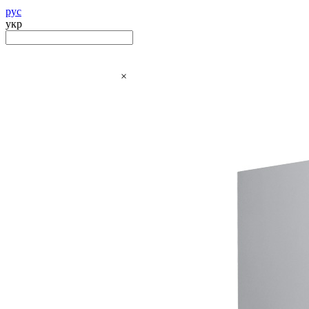
рус
укр
×