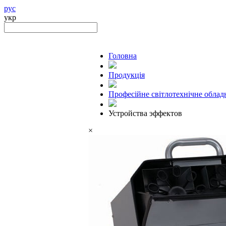
рус
укр
Головна
Продукцiя
Професійне світлотехнічне облад
Устройства эффектов
×