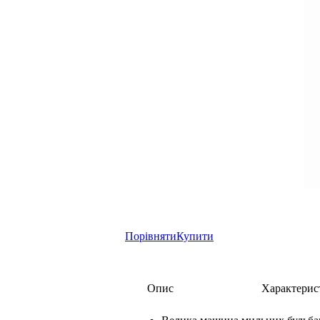
Порівняти
Купити
Опис
Характерис