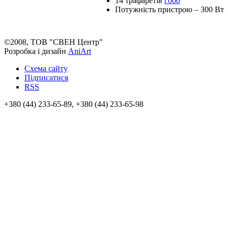
14 трафаретів
гобо
Потужність пристрою – 300 Вт
©2008, ТОВ "СВЕН Центр"
Розробка і дизайн
AniArt
Схема сайту
Підписатися
RSS
+380 (44) 233-65-89, +380 (44) 233-65-98
info@sven.ua