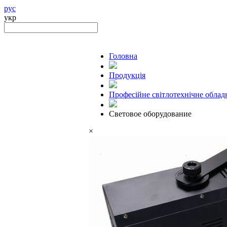
рус
укр
Головна
Продукцiя
Професійне світлотехнічне облад
Световое оборудование
×