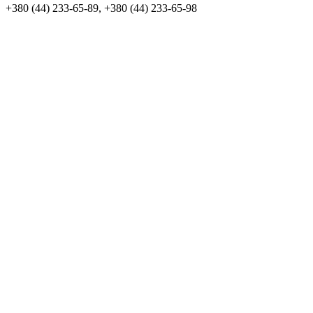
+380 (44) 233-65-89, +380 (44) 233-65-98
info@sven.ua