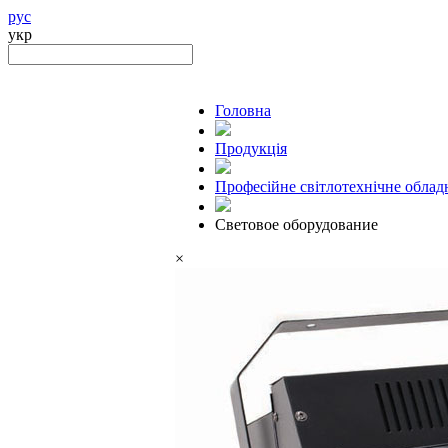
рус
укр
Головна
Продукцiя
Професійне світлотехнічне облад
Световое оборудование
×