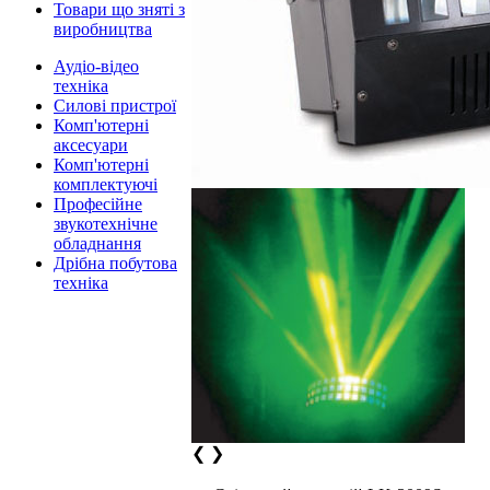
Товари що зняті з
виробництва
Аудіо-відео
техніка
Силові пристрої
Комп'ютерні
аксесуари
Комп'ютерні
комплектуючі
Професійне
звукотехнічне
обладнання
Дрібна побутова
техніка
❮
❯