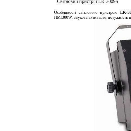
Світловий пристрій LK-3009S
Особливості світлового пристрою
LK-3
HMI300W, звукова активація, потужність п