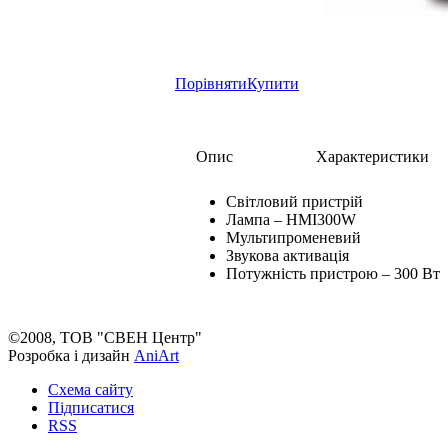
Порівняти
Купити
Опис
Характеристики
Світловий пристрій
Лампа – HMI300W
Мультипроменевий
Звукова активація
Потужність пристрою – 300 Вт
©2008, ТОВ "СВЕН Центр"
Розробка і дизайн
AniArt
Схема сайту
Підписатися
RSS