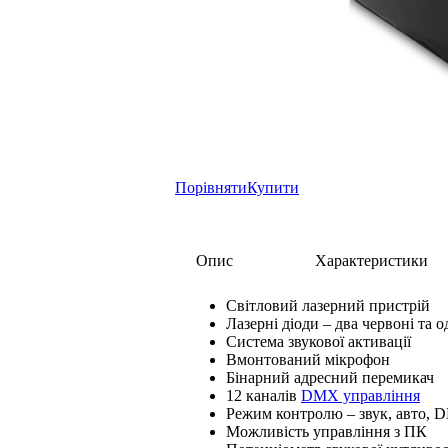
Порівняти
Купити
Опис
Характеристики
Світловий лазерний пристрій
Лазерні діоди – два червоні та 
Система звукової активації
Вмонтований мікрофон
Бінарний адресний перемикач
12 каналів
DMX управління
Режим контролю – звук, авто, 
Можливість управління з ПК