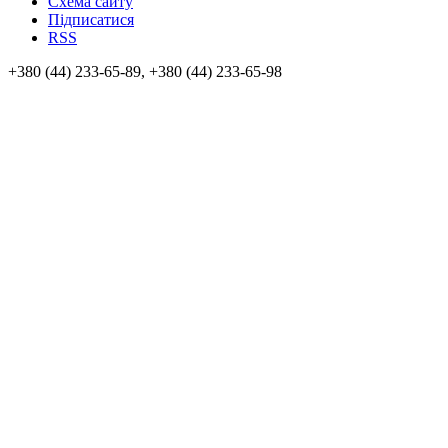
Схема сайту
Підписатися
RSS
+380 (44) 233-65-89, +380 (44) 233-65-98
info@sven.ua