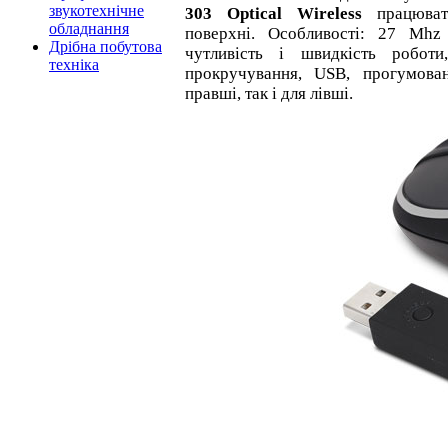
звукотехнічне
303 Optical Wireless
працювати
обладнання
поверхні. Особливості: 27 Мhz 
Дрібна побутова
чутливість і швидкість робот
техніка
прокручування, USB, прогумова
правші, так і для лівші.