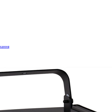
нання