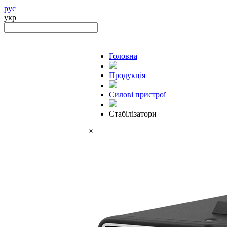
рус
укр
Головна
Продукцiя
Силові пристрої
Стабілізатори
×