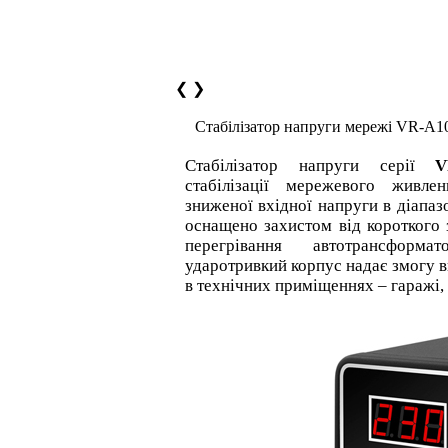
❮
❯
Стабілізатор напруги мережі VR-A1
Стабілізатор напруги серії
V
стабілізації мережевого живле
зниженої вхідної напруги в діапаз
оснащено захистом від короткого 
перегрівання автотрансформ
ударотривкий корпус надає змогу в
в технічних приміщеннях – гаражі, 