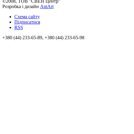
©2008, ТОВ "СВЕН Центр"
Розробка і дизайн
AniArt
Схема сайту
Підписатися
RSS
+380 (44) 233-65-89, +380 (44) 233-65-98
info@sven.ua