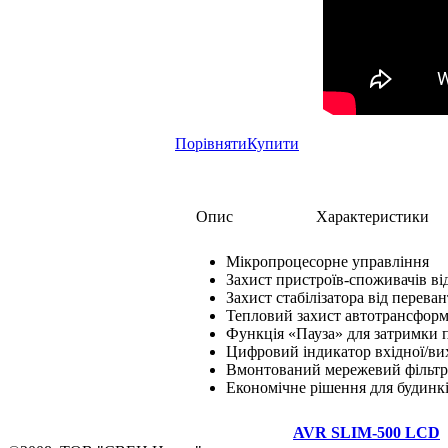
Порівняти
Купити
Опис
Характеристики
Мікропроцесорне управління
Захист пристроїв-споживачів ві
Захист стабілізатора від перева
Тепловий захист автотрансформ
Функція «Пауза» для затримки 
Цифровий індикатор вхідної/ви
Вмонтований мережевий фільтр
Економічне рішення для будинкі
AVR SLIM-500 LCD