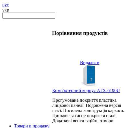
рус
укр
Порівняння продуктів
Видалити
Комп'ютерний корпус ATX-6190U
Прогумоване покриття пластика
лицьової панелі. Подовжена версія
шасі. Посилена конструкція каркаса.
Цинкове захисне покриття сталі.
Додаткові вентиляційні отвори.
Товари в продажу