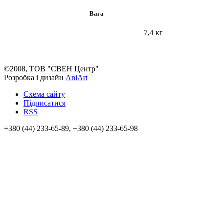
Вага
7,4 кг
©2008, ТОВ "СВЕН Центр"
Розробка і дизайн
AniArt
Схема сайту
Підписатися
RSS
+380 (44) 233-65-89, +380 (44) 233-65-98
info@sven.ua