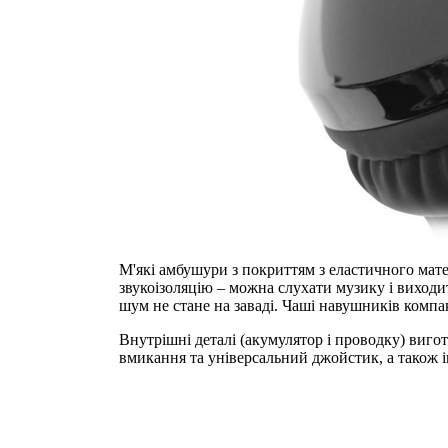
М'які амбушури з покриттям з еластичного мате
звукоізоляцію – можна слухати музику і виходит
шум не стане на заваді. Чаші навушників комп
Внутрішні деталі (акумулятор і проводку) виго
вмикання та універсальний джойстик, а також і