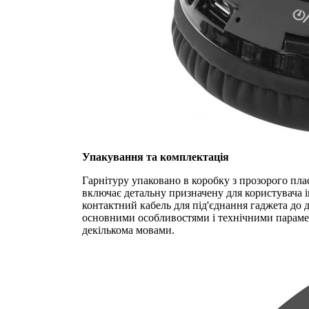
Упакування та комплектація
Гарнітуру упаковано в коробку з прозорого пл
включає детальну призначену для користувача і
контактний кабель для під'єднання гаджета до 
основними особливостями і технічними парамет
декількома мовами.