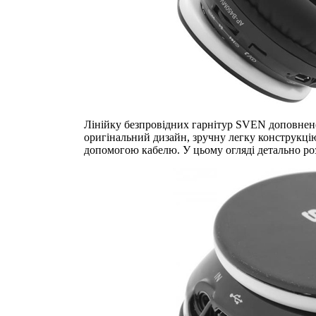
Лінійку безпровідних гарнітур SVEN доповн
оригінальний дизайн, зручну легку конструкцію і
допомогою кабелю. У цьому огляді детально р