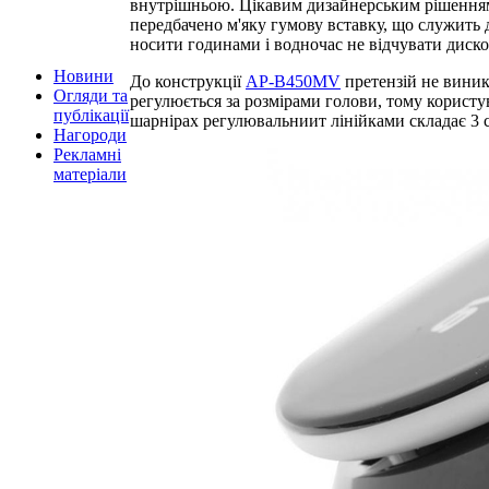
внутрішньою. Цікавим дизайнерським рішенням с
передбачено м'яку гумову вставку, що служить д
носити годинами і водночас не відчувати диск
Новини
До конструкції
AP-B450MV
претензій не виник
Огляди та
регулюється за розмірами голови, тому користу
публікації
шарнірах регулювальниит лінійками складає 3 
Нагороди
Рекламні
матеріали