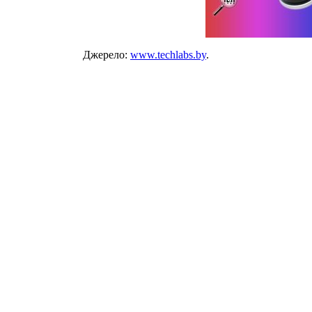
Джерело:
www.techlabs.by
.