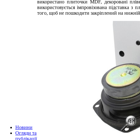
використано плиточки MDF, декоровані плівк
використовується імпровізована підставка з п
того, щоб не пошкодити закріплений на нижній
Новини
Огляди та
публікації