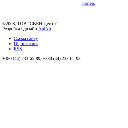
попер.
©2008, ТОВ "СВЕН Центр"
Розробка і дизайн
AniArt
Схема сайту
Підписатися
RSS
+380 (44) 233-65-89, +380 (44) 233-65-98
info@sven.ua