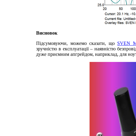
Висновок
Підсумовуючи, можемо сказати, що
SVEN M
зручністю в експлуатації – наявністю безпрові
дуже приємним апгрейдом, наприклад, для ноу