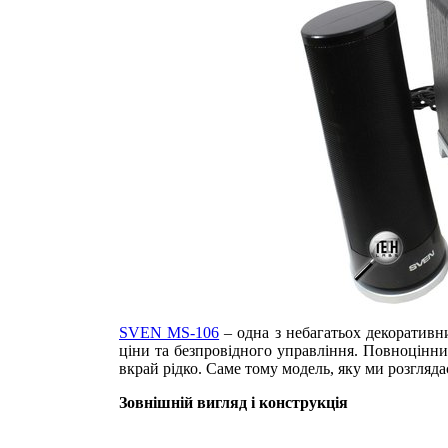
SVEN MS-106
– одна з небагатьох декоративн
ціни та безпровідного управління. Повноцінний
вкрай рідко. Саме тому модель, яку ми розглядає
Зовнішній вигляд і конструкція