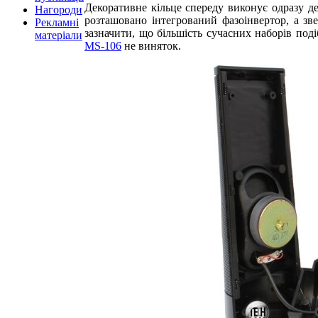
Декоративне кільце спереду виконує одразу де
Нагороди
розташовано інтегрований фазоінвертор, а зв
Рекламні
зазначити, що більшість сучасних наборів по
матеріали
MS-106
не виняток.