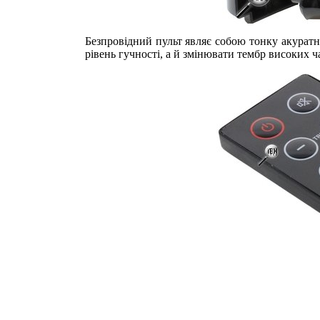
Безпровідний пульт являє собою тонку акурат
рівень гучності, а й змінювати тембр високих ча