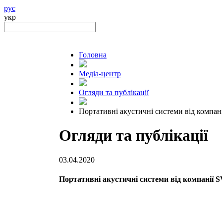
рус
укр
Головна
Медіа-центр
Огляди та публікації
Портативні акустичні системи від компа
Огляди та публікації
03.04.2020
Портативні акустичні системи від компанії 