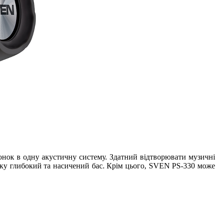
лонок в одну акустичну систему. Здатний відтворювати музичні
уку глибокий та насичений бас. Крім цього, SVEN PS-330 може