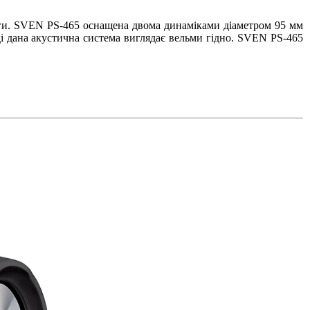
ги. SVEN PS-465 оснащена двома динаміками діаметром 95 мм
оді дана акустична система виглядає вельми гідно. SVEN PS-465