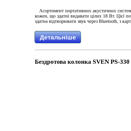
Асортимент портативних акустичних систем
кожен, що здатні видавати цілих 18 Вт. Цієї п
здатна відтворювати звук через Bluetooth, з к
Детальніше
Бездротова колонка SVEN PS-330