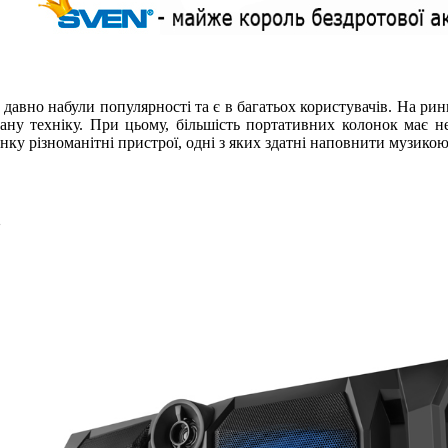
 давно набули популярності та є в багатьох користувачів. На рин
ну техніку. При цьому, більшість портативних колонок має не
нку різноманітні пристрої, одні з яких здатні наповнити музикою 
!