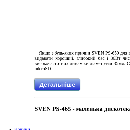
Якщо з будь-яких причин SVEN PS-650 для ва
видавати хороший, глибокий бас і 36Вт чис
високочастотних динаміки діаметрами 35мм. Ст
microSD.
Детальніше
SVEN PS-465 - маленька дискотек
Новини