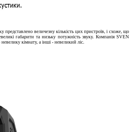
ку представлено величезну кількість цих пристроїв, і схоже, що
великі габарити та низьку потужність звуку. Компанія SVEN
невелику кімнату, а інші - невеликий ліс.