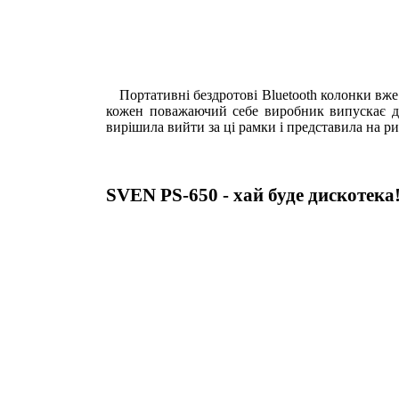
Портативні бездротові Bluetooth колонки вже
кожен поважаючий себе виробник випускає да
вирішила вийти за ці рамки і представила на ри
SVEN PS-650 - хай буде дискотека