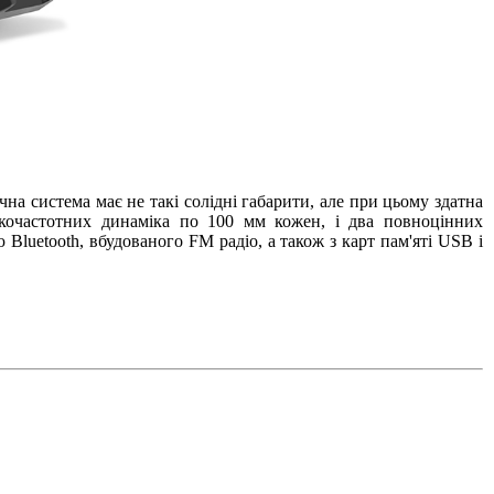
а система має не такі солідні габарити, але при цьому здатна
ькочастотних динаміка по 100 мм кожен, і два повноцінних
luetooth, вбудованого FM радіо, а також з карт пам'яті USB і