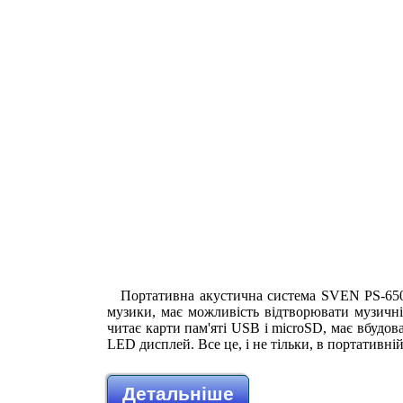
Портативна акустична система SVEN PS-650 
музики, має можливість відтворювати музичні
читає карти пам'яті USB і microSD, має вбудо
LED дисплей. Все це, і не тільки, в портативн
Детальніше