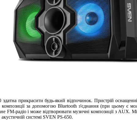
здатна прикрасити будь-який відпочинок. Пристрій оснащений 
 композиції за допомогою Bluetooth з'єднання (при цьому є мо
ване FM-радіо і може відтворювати музичні композиції з AUX. М
ій акустичній системі SVEN PS-650.