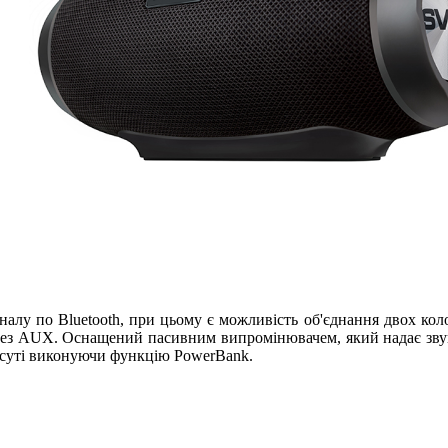
налу по Bluetooth, при цьому є можливість об'єднання двох ко
 через AUX. Оснащений пасивним випромінювачем, який надає зв
 суті виконуючи функцію PowerBank.