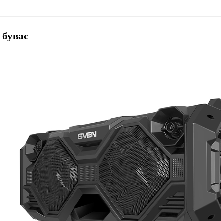
 буває