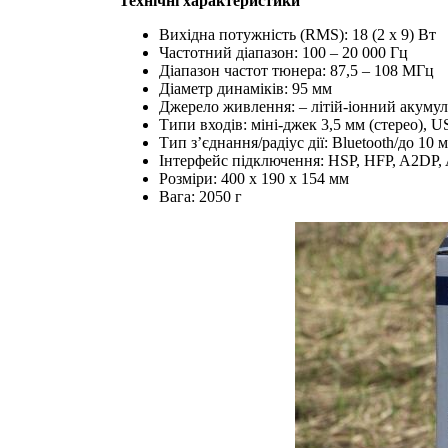
Технічні характеристики
Вихідна потужність (RMS): 18 (2 х 9) Вт
Частотний діапазон: 100 – 20 000 Гц
Діапазон частот тюнера: 87,5 – 108 МГц
Діаметр динаміків: 95 мм
Джерело живлення: – літій-іонний акуму
Типи входів: міні-джек 3,5 мм (стерео), 
Тип з’єднання/радіус дії: Bluetooth/до 10 
Інтерфейс підключення: HSP, HFP, A2DP
Розміри: 400 х 190 х 154 мм
Вага: 2050 г