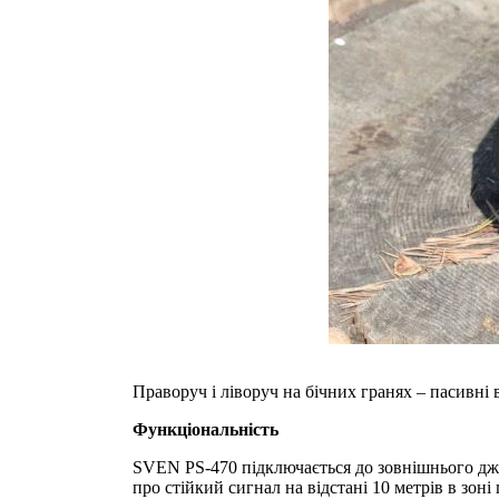
Праворуч і ліворуч на бічних гранях – пасивні
Функціональність
SVEN PS-470 підключається до зовнішнього дже
про стійкий сигнал на відстані 10 метрів в зон