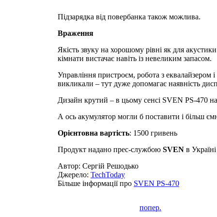
Підзарядка від повербанка також можлива.
Враження
Якість звуку на хорошому рівні як для акустики
кімнати вистачає навіть із невеликим запасом.
Управління пристроєм, робота з еквалайзером і
викликали – тут дуже допомагає наявність дисп
Дизайн крутий – в цьому сенсі SVEN PS-470 наг
А ось акумулятор могли б поставити і більш єм
Орієнтовна вартість
: 1500 гривень
Продукт надано прес-службою
SVEN
в Україні
Автор: Сергій Решодько
Джерело:
TechToday
Більше інформації про
SVEN PS-470
попер.