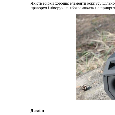
Якість збірки хороша: елементи корпусу щільно
праворуч і ліворуч на «боковинках» не прикрит
Дизайн