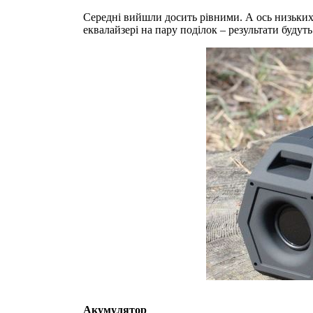
Середні вийшли досить рівними. А ось низьких 
еквалайзері на пару поділок – результати будут
Акумулятор