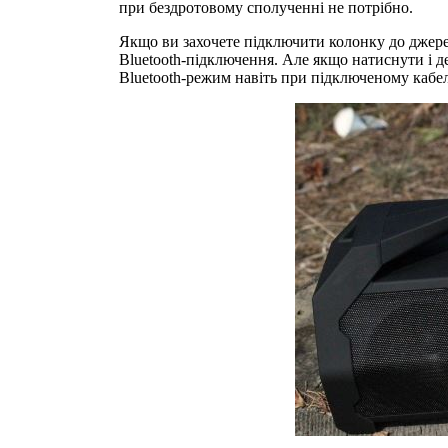
при бездротовому сполученні не потрібно.
Якщо ви захочете підключити колонку до джере
Bluetooth-підключення. Але якщо натиснути і 
Bluetooth-режим навіть при підключеному кабел