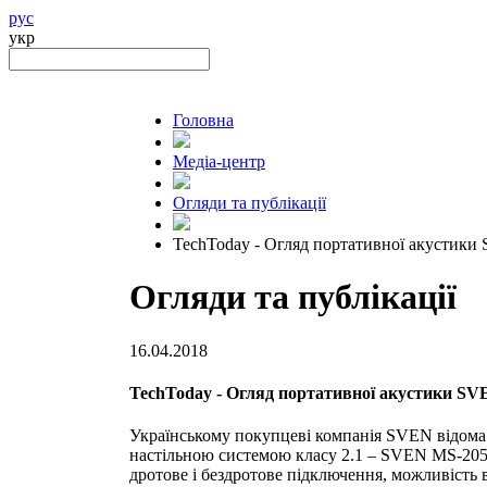
рус
укр
Головна
Медіа-центр
Огляди та публікації
TechToday - Огляд портативної акустики
Огляди та публікації
16.04.2018
TechToday - Огляд портативної акустики SV
Українському покупцеві компанія SVEN відома 
настільною системою класу 2.1 – SVEN MS-2051
дротове і бездротове підключення, можливість 