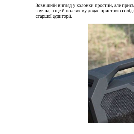
Зовнішній вигляд у колонки простий, але приє
зручна, а ще й по-своєму додає пристрою солідно
старшої аудиторії.