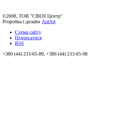
©2008, ТОВ "СВЕН Центр"
Розробка і дизайн
AniArt
Схема сайту
Підписатися
RSS
+380 (44) 233-65-89, +380 (44) 233-65-98
info@sven.ua