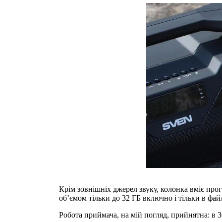
Крім зовнішніх джерел звуку, колонка вміє про
об’ємом тільки до 32 ГБ включно і тільки в фай
Робота приймача, на мій погляд, прийнятна: в 30