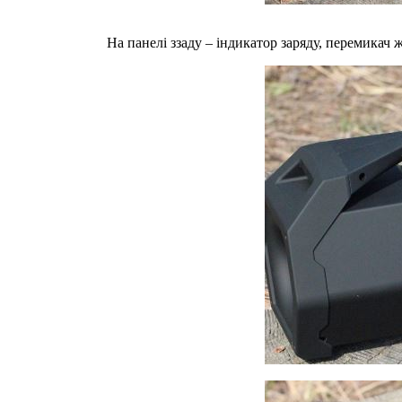
На панелі ззаду – індикатор заряду, перемикач