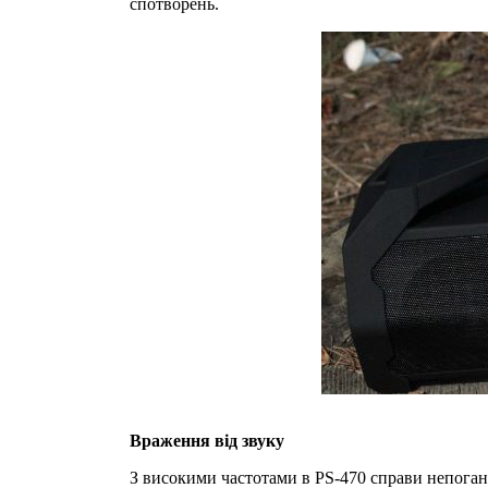
спотворень.
Враження від звуку
З високими частотами в PS-470 справи непогані