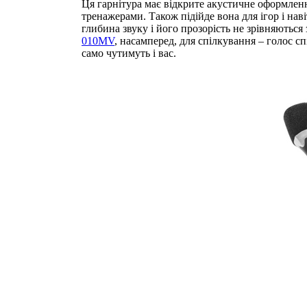
Ця гарнітура має відкрите акустичне оформленн
тренажерами. Також підійде вона для ігор і нав
глибина звуку і його прозорість не зрівняють
010MV
, насамперед, для спілкування – голос с
само чутимуть і вас.