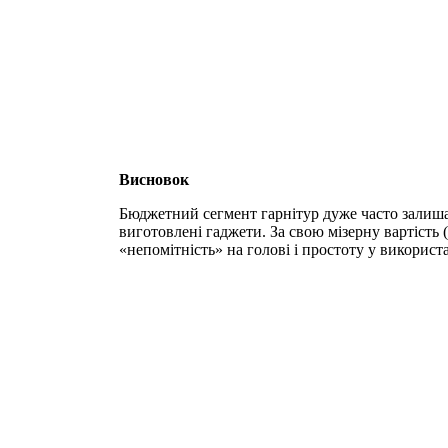
Висновок
Бюджетний сегмент гарнітур дуже часто залишаєт
виготовлені гаджети. За свою мізерну вартість 
«непомітність» на голові і простоту у використа