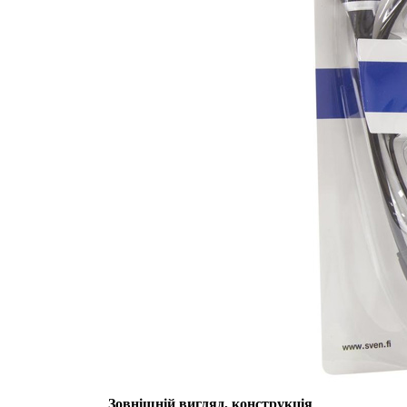
Зовнішній вигляд, конструкція