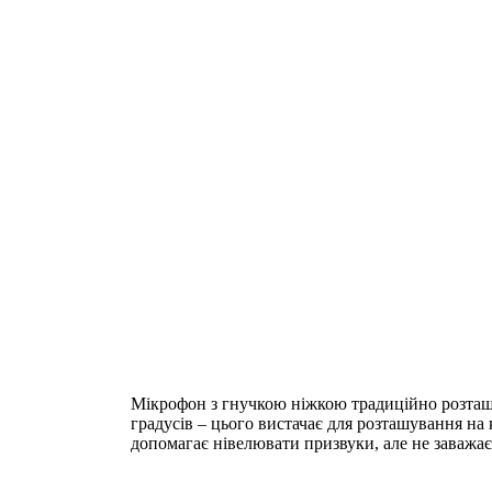
Мікрофон з гнучкою ніжкою традиційно розташо
градусів – цього вистачає для розташування н
допомагає нівелювати призвуки, але не заважає 