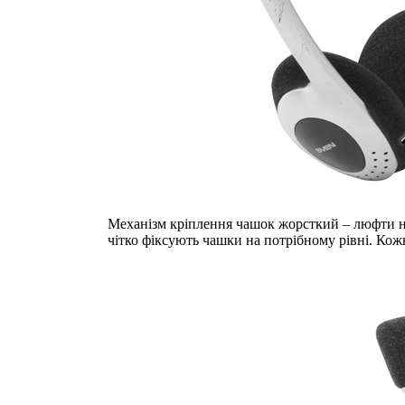
Механізм кріплення чашок жорсткий – люфти не
чітко фіксують чашки на потрібному рівні. Кожн