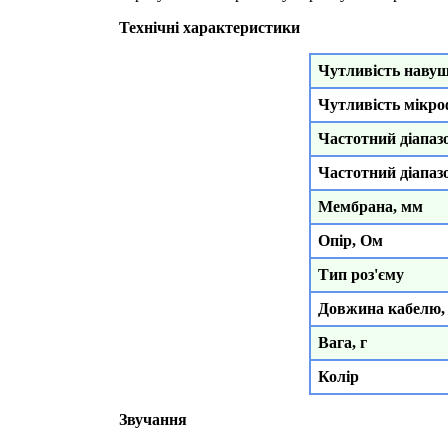
Технічні характеристики
Чутливість навуш
Чутливість мікро
Частотний діапаз
Частотний діапаз
Мембрана, мм
Опір, Ом
Тип роз'єму
Довжина кабелю,
Вага, г
Колір
Звучання