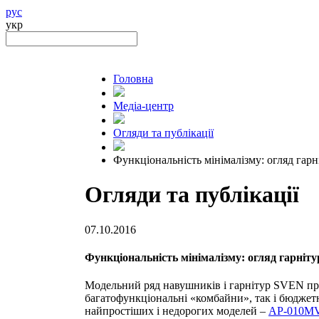
рус
укр
Головна
Медіа-центр
Огляди та публікації
Функціональність мінімалізму: огляд г
Огляди та публікації
07.10.2016
Функціональність мінімалізму: огляд гарні
Модельний ряд навушників і гарнітур SVEN пре
багатофункціональні «комбайни», так і бюджет
найпростіших і недорогих моделей –
AP-010M