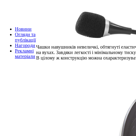
Новини
Огляди та
публікації
Нагороди
Чашки навушників невеличкі, обтягнуті еласт
Рекламні
на вухах. Завдяки легкості і мінімальному тиск
матеріали
В цілому ж конструкцію можна охарактеризувати