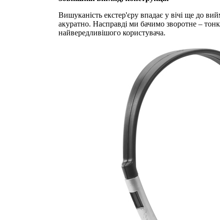
Вишуканість екстер'єру впадає у вічі ще до вий
акуратно. Насправді ми бачимо зворотне – тонка
найвередливішого користувача.