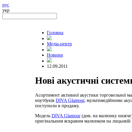
рус
укр
Головна
Медіа-центр
Новини
12.09.2011
Нові акустичні систем
Асортимент активної акустики торговельної 
ноутбуків
DIVA Glamour
, мультимедійними ак
поступили в продажу.
Модель
DIVA Glamour
(див. на малюнку нижче) 
оригінальним яскравим малюнком на лицьовій 