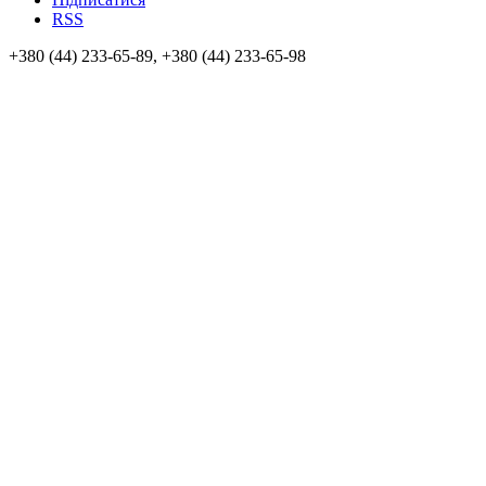
RSS
+380 (44) 233-65-89, +380 (44) 233-65-98
info@sven.ua