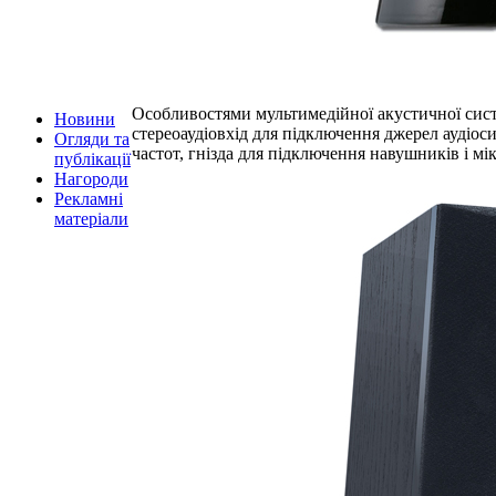
Особливостями мультимедійної акустичної си
Новини
стереоаудіовхід для підключення джерел аудіоси
Огляди та
частот, гнізда для підключення навушників і м
публікації
Нагороди
Рекламні
матеріали