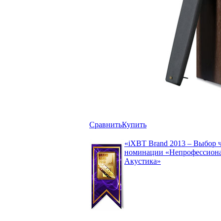
Сравнить
Купить
«iXBT Brand 2013 – Выбор 
номинации «Непрофессиона
Акустика»