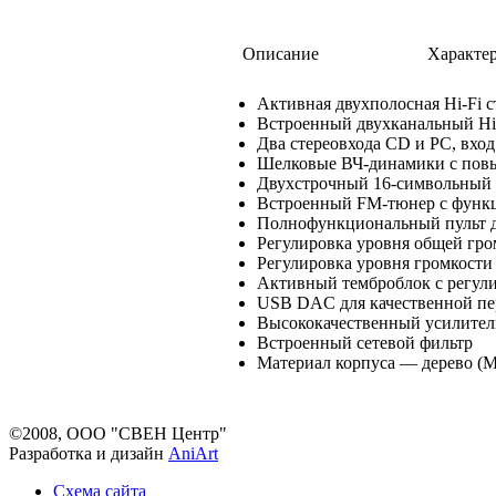
Описание
Характе
Активная двухполосная Hi-Fi 
Встроенный двухканальный Hi
Два стереовхода CD и PC, вхо
Шелковые ВЧ-динамики с пов
Двухстрочный 16-символьный
Встроенный FM-тюнер с функ
Полнофункциональный пульт 
Регулировка уровня общей гро
Регулировка уровня громкости
Активный темброблок с регули
USB DAC для качественной пе
Высококачественный усилител
Встроенный сетевой фильтр
Материал корпуса — дерево (
©2008, ООО "СВЕН Центр"
Разработка и дизайн
AniArt
Схема сайта