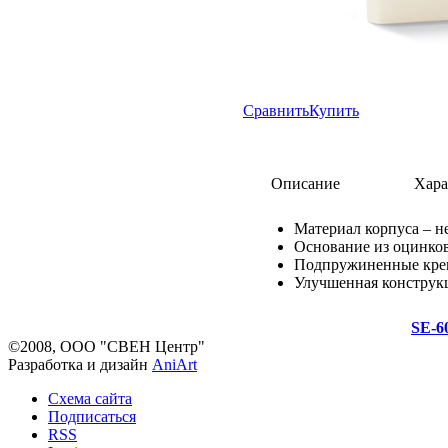
Сравнить
Купить
Описание
Хара
Материал корпуса – 
Основание из оцинков
Подпружиненные креп
Улучшенная конструк
SE-6
©2008, ООО "СВЕН Центр"
Разработка и дизайн
AniArt
Схема сайта
Подписаться
RSS