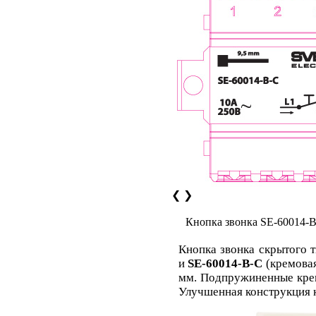
❮
❯
Кнопка звонка SE-60014-
Кнопка звонка скрытого 
и
SE-60014-B-С
(кремовая
мм. Подпружиненные креп
Улучшенная конструкция 