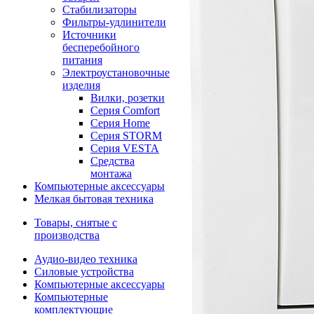
Стабилизаторы
Фильтры-удлинители
Источники
бесперебойного
питания
Электроустановочные
изделия
Вилки, розетки
Серия Comfort
Серия Home
Серия STORM
Серия VESTA
Средства
монтажа
Компьютерные аксессуары
Мелкая бытовая техника
Товары, снятые с
производства
Аудио-видео техника
Силовые устройства
Компьютерные аксессуары
Компьютерные
комплектующие