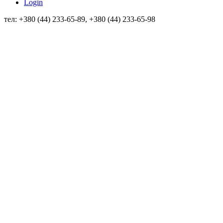
Login
тел: +380 (44) 233-65-89, +380 (44) 233-65-98
info@sven.ua