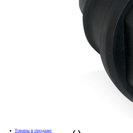
Товары в продаже
❮
❯