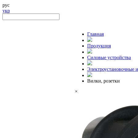
рус
укр
Главная
Продукция
Силовые устройства
Электроустановочные и
Вилки, розетки
×