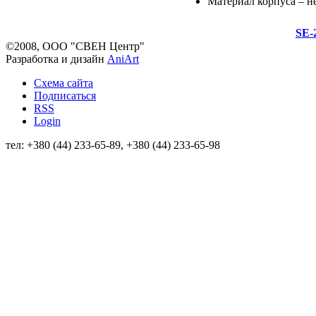
Материал корпуса – 
SE-
©2008, ООО "СВЕН Центр"
Разработка и дизайн
AniArt
Схема сайта
Подписаться
RSS
Login
тел: +380 (44) 233-65-89, +380 (44) 233-65-98
info@sven.ua