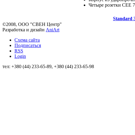
Четыре розетки CEE 7
Standard 
©2008, ООО "СВЕН Центр"
Разработка и дизайн
AniArt
Схема сайта
Подписаться
RSS
Login
тел: +380 (44) 233-65-89, +380 (44) 233-65-98
info@sven.ua