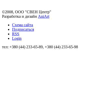
©2008, ООО "СВЕН Центр"
Разработка и дизайн
AniArt
Схема сайта
Подписаться
RSS
Login
тел: +380 (44) 233-65-89, +380 (44) 233-65-98
info@sven.ua