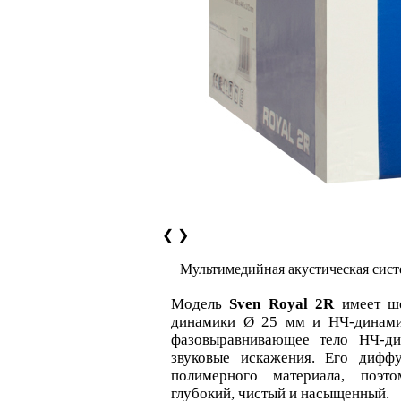
❮
❯
Мультимедийная акустическая сис
Модель
Sven Royal 2R
имеет ше
динамики Ø 25 мм и НЧ-динами
фазовыравнивающее тело НЧ-д
звуковые искажения. Его дифф
полимерного материала, поэт
глубокий, чистый и насыщенный.