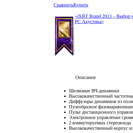
Сравнить
Купить
«iXBT Brand 2013 – Выбор 
РС Акустика»
Описание
Шелковые ВЧ-динамики
Высококачественный частотны
Диффузоры динамиков из поли
Пулеобразное фазовыравниваю
Пульт дистанционного управл
Электронное управление громк
2 коммутируемых стереовхода
Высококачественный корпус и