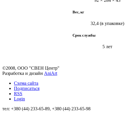
92 × 284 × 43
Вес, кг
32,4 (в упаковке)
Срок службы
5 лет
©2008, ООО "СВЕН Центр"
Разработка и дизайн
AniArt
Схема сайта
Подписаться
RSS
Login
тел: +380 (44) 233-65-89, +380 (44) 233-65-98
info@sven.ua