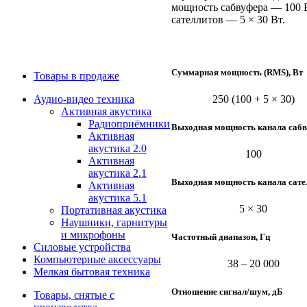
мощность сабвуфера — 100 
сателлитов — 5 × 30 Вт.
Суммарная мощность (RMS), Вт
Товары в продаже
Аудио-видео техника
250 (100 + 5 × 30)
Активная акустика
Радиоприёмники
Выходная мощность канала сабв
Активная
акустика 2.0
100
Активная
акустика 2.1
Выходная мощность канала сател
Активная
акустика 5.1
5 × 30
Портативная акустика
Наушники, гарнитуры
и микрофоны
Частотный диапазон, Гц
Силовые устройства
Компьютерные аксессуары
38 – 20 000
Мелкая бытовая техника
Отношение сигнал/шум, дБ
Товары, снятые с