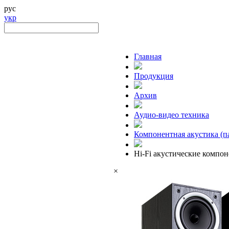
рус
укр
Главная
Продукция
Архив
Аудио-видео техника
Компонентная акустика (п
Hi-Fi акустические компо
×