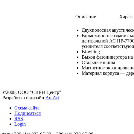
Описание
Характ
Двухполосная акустическ
Возможность создания ко
центральной АС HP-770C
усилителя соответствую
Bi-wiring
Выход фазоинвертора на
Стальные шипы
Магнитное экранирован
Материал корпуса — дер
©2008, ООО "СВЕН Центр"
Разработка и дизайн
AniArt
Схема сайта
Подписаться
RSS
Login