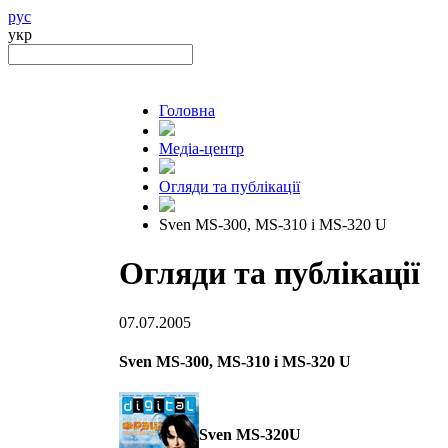
рус
укр
Головна
Медіа-центр
Огляди та публікації
Sven MS-300, MS-310 і MS-320 U
Огляди та публікації
07.07.2005
Sven MS-300, MS-310 і MS-320 U
Sven MS-320U