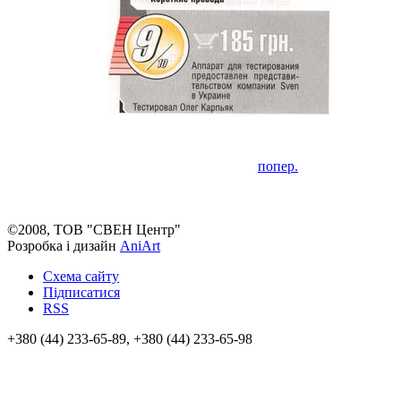
попер.
©2008, ТОВ "СВЕН Центр"
Розробка і дизайн
AniArt
Схема сайту
Підписатися
RSS
+380 (44) 233-65-89, +380 (44) 233-65-98
info@sven.ua