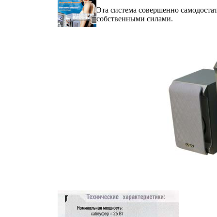
Эта система совершенно самодостат
собственными силами.