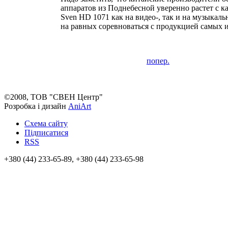
аппаратов из Поднебесной уверенно растет с
Sven HD 1071 как на видео-, так и на музыкаль
на равных соревноваться с продукцией самых
попер.
©2008, ТОВ "СВЕН Центр"
Розробка і дизайн
AniArt
Схема сайту
Підписатися
RSS
+380 (44) 233-65-89, +380 (44) 233-65-98
info@sven.ua