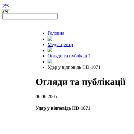
рус
укр
Головна
Медіа-центр
Огляди та публікації
Удар у відповідь HD-1071
Огляди та публікації
06.06.2005
Удар у відповідь HD-1071