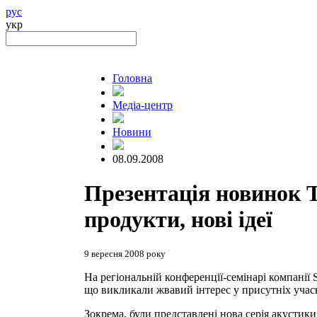
рус
укр
Головна
Медіа-центр
Новини
08.09.2008
Презентація новинок 
продукти, нові ідеї
9 вересня 2008 року
На регіональній конференції-семінарі компані
що викликали жвавий інтерес у присутніх учасн
Зокрема, були представлені нова серія акустики