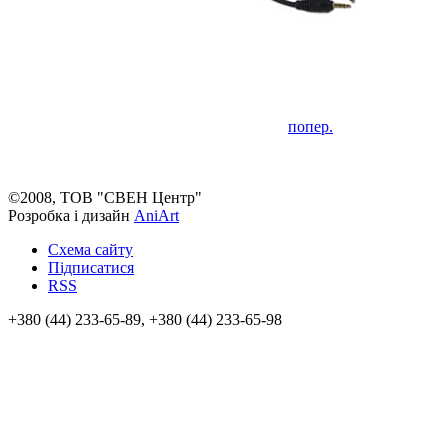
попер.
©2008, ТОВ "СВЕН Центр"
Розробка і дизайн
AniArt
Схема сайту
Підписатися
RSS
+380 (44) 233-65-89, +380 (44) 233-65-98
info@sven.ua