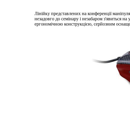
Лінійку представлених на конференції маніпул
незадовго до семінару і незабаром з'явиться на
ергономічною конструкцією, серйозним оснащ