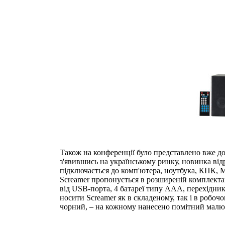
Також на конференції було представлено вже д
з'явившись на українському ринку, новинка від
підключається до комп'ютера, ноутбука, КПК, М
Screamer пропонується в розширеній комплектац
від USB-порта, 4 батареї типу ААА, перехідник 
носити Screamer як в складеному, так і в робоч
чорний, – на кожному нанесено помітний малю