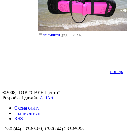
збільшити
(jpg, 118 КБ)
попер.
©2008, ТОВ "СВЕН Центр"
Розробка і дизайн
AniArt
Схема сайту
Підписатися
RSS
+380 (44) 233-65-89, +380 (44) 233-65-98