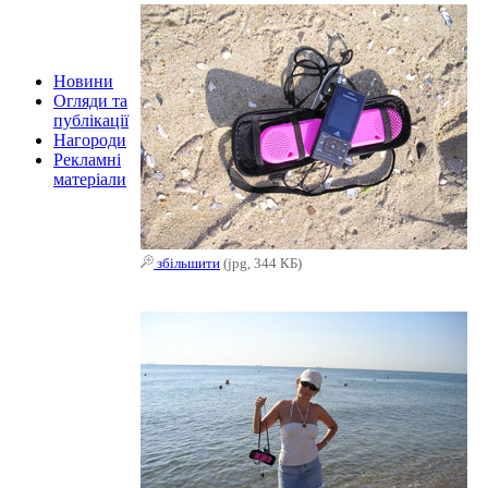
Новини
Огляди та
публікації
Нагороди
Рекламні
матеріали
збільшити
(jpg, 344 КБ)