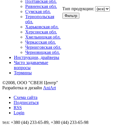
Полтавская обл.
Ривненская обл.
Тип продукции:
Сумская обл.
Тернопольская
обл.
Харьковская обл.
Херсонская обл.
Хмельницкая обл.
Черкасская обл.
Черниговская обл.
Черновицкая обл.
Инструкции, драйверы
Часто задаваемые
вопросы
Термины
©2008, ООО "СВЕН Центр"
Разработка и дизайн
AniArt
Схема сайта
Подписаться
RSS
Login
тел: +380 (44) 233-65-89, +380 (44) 233-65-98