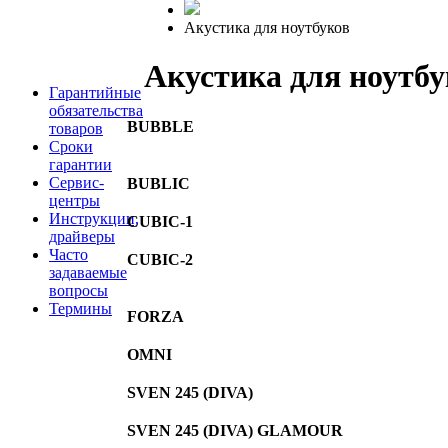
Акустика для ноутбуков
Акустика для ноутбу
Гарантийные
обязательства
BUBBLE
товаров
Сроки
гарантии
Сервис-
BUBLIC
центры
Инструкции,
CUBIC-1
драйверы
Часто
CUBIC-2
задаваемые
вопросы
Термины
FORZA
OMNI
SVEN 245 (DIVA)
SVEN 245 (DIVA) GLAMOUR