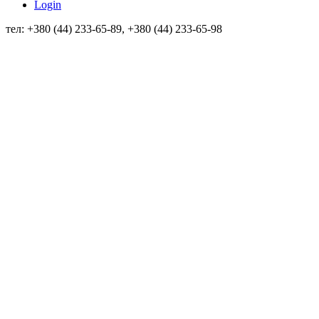
Login
тел: +380 (44) 233-65-89, +380 (44) 233-65-98
info@sven.ua