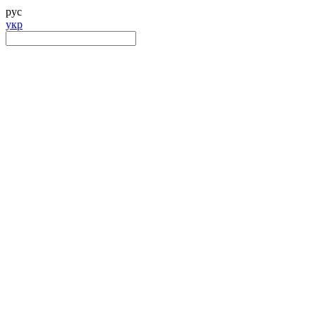
рус
укр