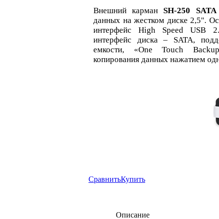
Внешний карман
SH-250 SATA
данных на жестком диске 2,5". О
интерфейс High Speed USB 2.
интерфейс диска – SATA, подд
емкости, «One Touch Backu
копирования данных нажатием одн
Сравнить
Купить
Описание