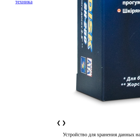
техника
❮
❯
Устройство для хранения данных н