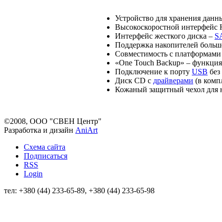
Устройство для хранения данны
Высокоскоростной интерфейс 
Интерфейс жесткого диска –
S
Поддержка накопителей больш
Совместимость с платформами
«One Touch Backup» – функция
Подключение к порту
USB
без
Диск CD с
драйверами
(в комп
Кожаный защитный чехол для н
©2008, ООО "СВЕН Центр"
Разработка и дизайн
AniArt
Схема сайта
Подписаться
RSS
Login
тел: +380 (44) 233-65-89, +380 (44) 233-65-98
info@sven.ua